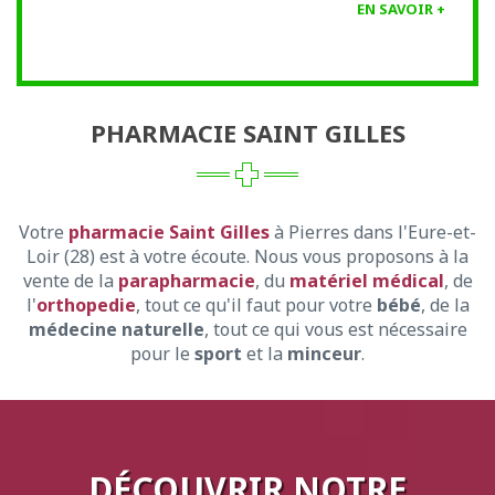
EN SAVOIR +
PHARMACIE SAINT GILLES
Votre
pharmacie Saint Gilles
à Pierres dans l'Eure-et-
Loir (28) est à votre écoute. Nous vous proposons à la
vente de la
parapharmacie
, du
matériel médical
, de
l'
orthopedie
, tout ce qu'il faut pour votre
bébé
, de la
médecine naturelle
, tout ce qui vous est nécessaire
pour le
sport
et la
minceur
.
DÉCOUVRIR NOTRE