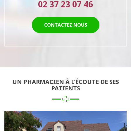
02 37 23 07 46
CONTACTEZ NOUS
UN PHARMACIEN À L'ÉCOUTE DE SES
PATIENTS