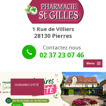
1 Rue de Villiers
28130 Pierres
Contactez nous
02 37 23 07 46
Menu
HORAIRES D'ÉTÉ
EN SAVOIR +