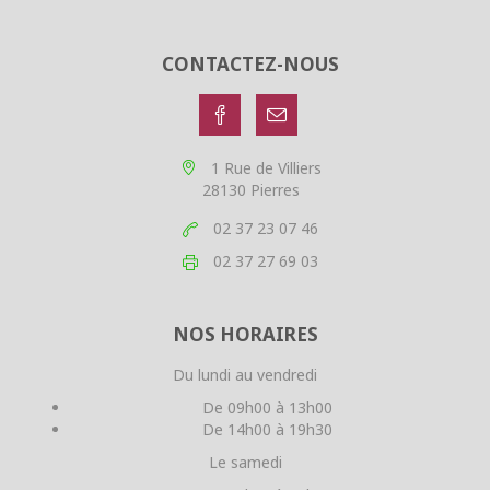
CONTACTEZ-NOUS
1 Rue de Villiers
28130 Pierres
02 37 23 07 46
02 37 27 69 03
NOS HORAIRES
Du lundi au vendredi
De 09h00 à 13h00
De 14h00 à 19h30
Le samedi